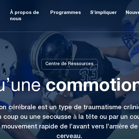
À propos de
Programmes
S'impliquer
Nouve
nous
Centre de Ressources
qu’une
commotion
n cérébrale est un type de traumatisme crâni
n coup ou une secousse à la tête ou par un co
mouvement rapide de l’avant vers l’arrière de 
cerveau.