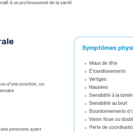
gnalé à un professionnel de la santé.
rale
Symptômes phys
Maux de tête
Étourdissements
Vertiges
 ou d’une position, ou
Nausées
ersaire
Sensibilité à la lumiè
Sensibilité au bruit
Bourdonnements d’or
Vision floue ou doub
Perte de coordinatio
une personne ayant