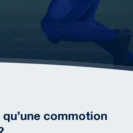
e qu’une commotion
?