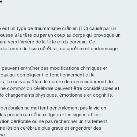
est un type de traumatisme crânien (TC) causé par un
ousse à la tête ou par un coup au corps qui provoque un
t vers l’arrière de la tête et du cerveau. Ce
 la forme du tissu cérébral, ce qui étire et endommage
 peuvent entraîner des modifications chimiques et
eau qui compliquent le fonctionnement et la
les. Le cerveau étant le centre de commandement de
d’une commotion cérébrale peuvent être considérables et
 de changements physiques, émotionnels et cognitifs.
cérébrales ne mettent généralement pas la vie en
 les prendre au sérieux. Ignorer les signes et les
on cérébrale ou ne pas rechercher un traitement
une lésion cérébrale plus grave et engendrer des
me.