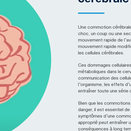
Une commotion cérébrale 
choc, un coup ou une sec
mouvement rapide de l’avan
mouvement rapide modifie
les cellules cérébrales.
Ces dommages cellulaires
métaboliques dans le cerv
communication des cellu
l’organisme, les effets 
entraîner toute une série
Bien que les commotions 
danger, il est essentiel de
symptômes d’une commoti
approprié peut entraîner 
conséquences à long ter