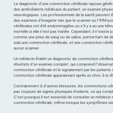
Le diagnostic d’une commotion cérébrale repose généra
des antécédents médicaux du patient, un examen physiq
neurologiques. Les professionnels de la santé peuvent 
des examens d’imagerie tels que le scanner ou l’IRM pour 
cérébrales ont été endommagées ou s’il y a eu une hémo
mortelle si elle n’est pas traitée. Cependant, il n’existe 
comme une prise de sang ou de salive, permettant de dét
subi une commotion cérébrale, et une commotion cérébra
aucun scanner.
Un médecin établit un diagnostic de commotion cérébral
résultats d’un examen complet, qui comprend l’observat
commotion cérébrale et le signalement par les patient
commotion cérébrale apparaissant après un choc à la têt
Contrairement à d’autres blessures, les commotions cé
pas toujours de signes physiques évidents, ce qui compli
C’est pourquoi il est essentiel de consulter un médecin 
commotion cérébrale, même lorsque les symptômes sem