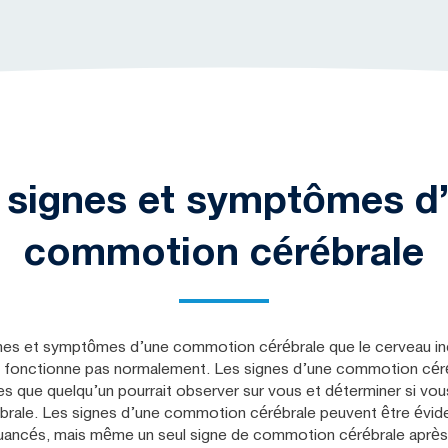
 signes et symptômes d
commotion cérébrale
gnes et symptômes d’une commotion cérébrale que le cerveau ind
ne fonctionne pas normalement. Les signes d’une commotion céré
les que quelqu’un pourrait observer sur vous et déterminer si vo
rale. Les signes d’une commotion cérébrale peuvent être évid
uancés, mais même un seul signe de commotion cérébrale après 