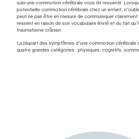
subi une commotion cérébrale vous dit ressentir. Lorsq
potentielle commotion cérébrale chez un enfant, n’oubli
peut ne pas être en mesure de communiquer clairement 
ressent en raison de son vocabulaire limité et du fait qu’i
traumatisme crânien.
La plupart des symptômes d’une commotion cérébrale s
quatre grandes catégories : physiques, cognitifs, somme