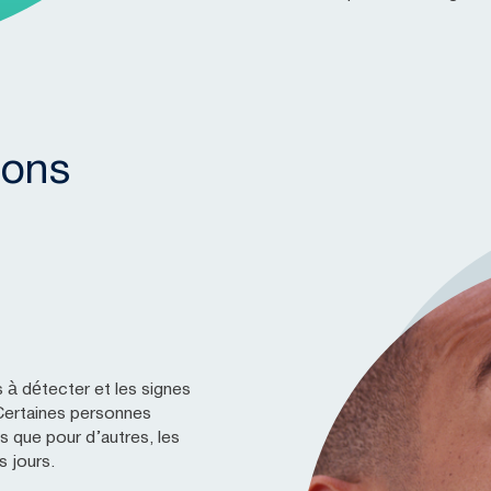
ions
 à détecter et les signes
Certaines personnes
 que pour d’autres, les
 jours.