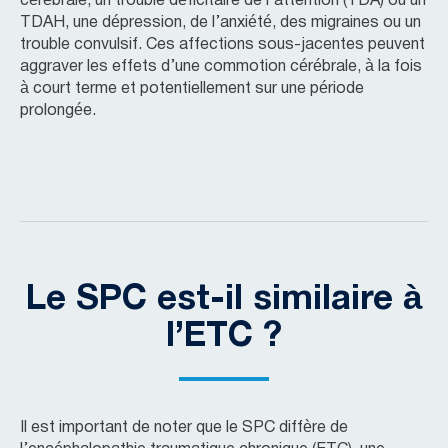
cérébrale, un trouble déficitaire de l’attention (TDA) ou un
TDAH, une dépression, de l’anxiété, des migraines ou un
trouble convulsif. Ces affections sous-jacentes peuvent
aggraver les effets d’une commotion cérébrale, à la fois
à court terme et potentiellement sur une période
prolongée.
Le SPC est-il similaire à
l’ETC ?
Il est important de noter que le SPC diffère de