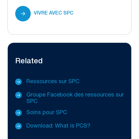
VIVRE AVEC SPC
Related
Ressources sur SPC
Groupe Facebook des ressources sur
SPC
Soins pour SPC
Download: What is PCS?